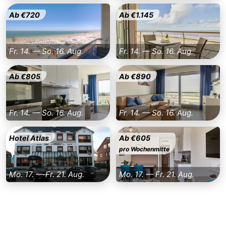
Ab €720
Ab €1.145
Fr. 14. — So. 16. Aug.
Fr. 14. — So. 16. Aug.
Ab €805
Ab €890
Fr. 14. — So. 16. Aug.
Fr. 14. — So. 16. Aug.
Hotel Atlas
Ab €605
pro Wochenmitte
Mo. 17. — Fr. 21. Aug.
Mo. 17. — Fr. 21. Aug.