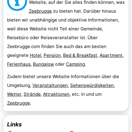
Website, auf der Sie alles finden können, was
Zeebrugge
zu bieten hat. Darüber hinaus
bieten wir unabhängige und objektive Informationen,
weil diese Website nicht Teil einer Gemeinde,
Reisebüro oder Reiseveranstalter ist. Über
Zeebrugge.com finden Sie auch das am besten
geeignete
Hotel
,
Pension
,
Bed & Breakfast
,
Apartment
,
Ferienhaus
,
Bungalow
oder
Camping
.
Zudem bietet unsere Website Informationen über die
Umgebung,
Veranstaltungen
,
Sehenswürdigkeiten
,
Wetter
,
Strände
,
Attraktionen
, etc. in und um
Zeebrugge
.
Links