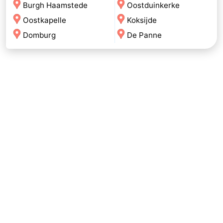
Burgh Haamstede
Oostduinkerke
Oostkapelle
Koksijde
Domburg
De Panne