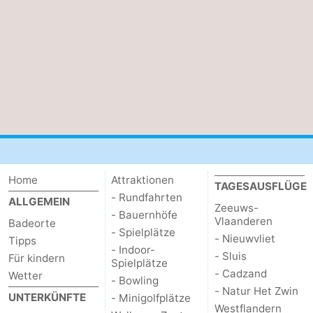
Home
Attraktionen
TAGESAUSFLÜGE
- Rundfahrten
ALLGEMEIN
Zeeuws-
- Bauernhöfe
Vlaanderen
Badeorte
- Spielplätze
- Nieuwvliet
Tipps
- Indoor-
- Sluis
Für kindern
Spielplätze
- Cadzand
Wetter
- Bowling
- Natur Het Zwin
UNTERKÜNFTE
- Minigolfplätze
Westflandern