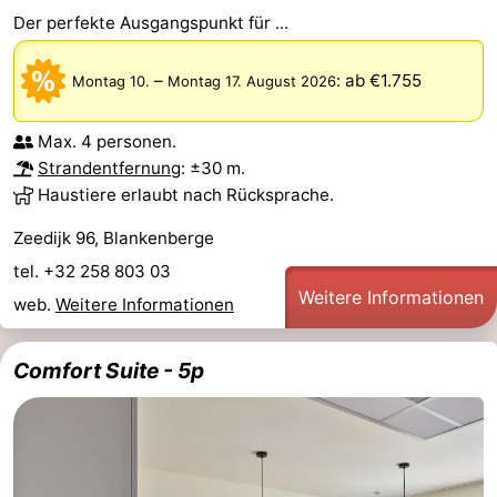
Der perfekte Ausgangspunkt für ...
–
:
ab €1.755
Montag 10.
Montag 17. August 2026
Max. 4 personen.
Strandentfernung
: ±30 m.
Haustiere erlaubt nach Rücksprache.
Zeedijk 96, Blankenberge
tel. +32 258 803 03
Weitere Informationen
web.
Weitere Informationen
Comfort Suite - 5p