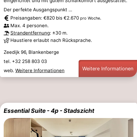
eingerichtet und mit gutem Schlafkomfort ausgestattet.
Der perfekte Ausgangspunkt ...
Preisangaben: €820 bis €2.670
.
pro Woche
Max. 4 personen.
Strandentfernung
: ±30 m.
Haustiere erlaubt nach Rücksprache.
Zeedijk 96, Blankenberge
tel. +32 258 803 03
Weitere Informationen
web.
Weitere Informationen
Essential Suite - 4p - Stadszicht