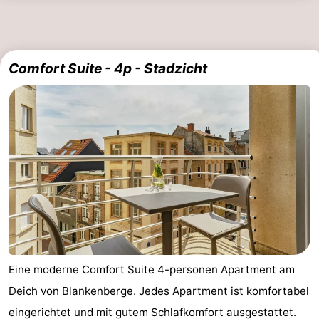
Comfort Suite - 4p - Stadzicht
Eine moderne Comfort Suite 4-personen Apartment am
Deich von Blankenberge. Jedes Apartment ist komfortabel
eingerichtet und mit gutem Schlafkomfort ausgestattet.