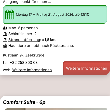
Ausgangspunkt für einen ...
–
:
ab €910
Montag 17.
Freitag 21. August 2026
Max. 6 personen.
Schlafzimmer: 2.
Strandentfernung
: ±1,6 km.
Haustiere erlaubt nach Rücksprache.
Kustlaan 97, Zeebrugge
tel. +32 258 803 03
Weitere Informationen
web.
Weitere Informationen
Comfort Suite - 6p