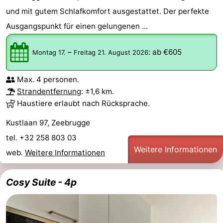
und mit gutem Schlafkomfort ausgestattet. Der perfekte
Ausgangspunkt für einen gelungenen ...
–
:
ab €605
Montag 17.
Freitag 21. August 2026
Max. 4 personen.
Strandentfernung
: ±1,6 km.
Haustiere erlaubt nach Rücksprache.
Kustlaan 97, Zeebrugge
tel. +32 258 803 03
Weitere Informationen
web.
Weitere Informationen
Cosy Suite - 4p