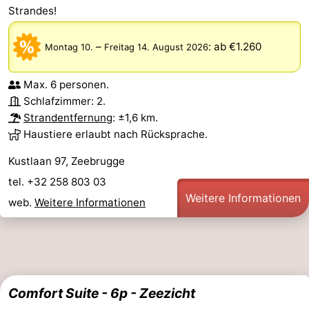
Strandes!
–
:
ab €1.260
Montag 10.
Freitag 14. August 2026
Max. 6 personen.
Schlafzimmer: 2.
Strandentfernung
: ±1,6 km.
Haustiere erlaubt nach Rücksprache.
Kustlaan 97, Zeebrugge
tel. +32 258 803 03
Weitere Informationen
web.
Weitere Informationen
Comfort Suite - 6p - Zeezicht