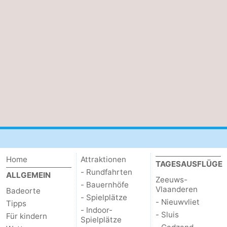
Home
Attraktionen
TAGESAUSFLÜGE
- Rundfahrten
ALLGEMEIN
Zeeuws-
- Bauernhöfe
Vlaanderen
Badeorte
- Spielplätze
- Nieuwvliet
Tipps
- Indoor-
- Sluis
Für kindern
Spielplätze