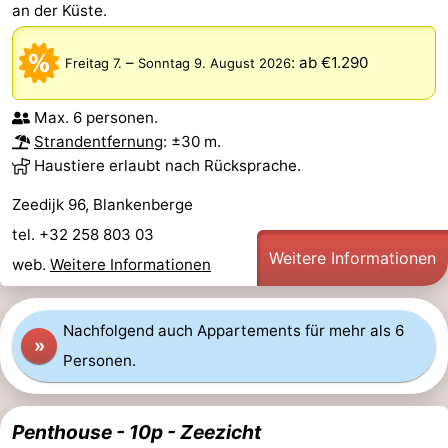
an der Küste.
–
:
ab €1.290
Freitag 7.
Sonntag 9. August 2026
Max. 6 personen.
Strandentfernung
: ±30 m.
Haustiere erlaubt nach Rücksprache.
Zeedijk 96, Blankenberge
tel. +32 258 803 03
Weitere Informationen
web.
Weitere Informationen
Nachfolgend auch Appartements für mehr als 6
»
Personen.
Penthouse - 10p - Zeezicht