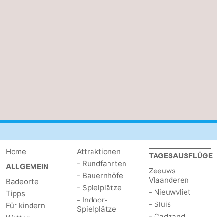
Home
Attraktionen
TAGESAUSFLÜGE
- Rundfahrten
ALLGEMEIN
Zeeuws-
- Bauernhöfe
Vlaanderen
Badeorte
- Spielplätze
- Nieuwvliet
Tipps
- Indoor-
- Sluis
Für kindern
Spielplätze
- Cadzand