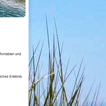
mfortablen und
iches Erlebnis