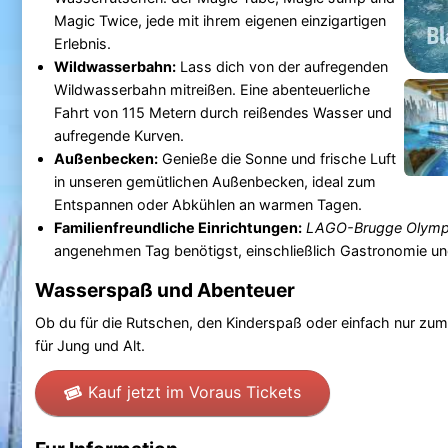
Magic Twice, jede mit ihrem eigenen einzigartigen
Erlebnis.
Wildwasserbahn:
Lass dich von der aufregenden
Wildwasserbahn mitreißen. Eine abenteuerliche
Fahrt von 115 Metern durch reißendes Wasser und
aufregende Kurven.
Außenbecken:
Genieße die Sonne und frische Luft
in unseren gemütlichen Außenbecken, ideal zum
Entspannen oder Abkühlen an warmen Tagen.
Familienfreundliche Einrichtungen:
LAGO-Brugge Olymp
angenehmen Tag benötigst, einschließlich Gastronomie u
Wasserspaß und Abenteuer
Ob du für die Rutschen, den Kinderspaß oder einfach nur z
für Jung und Alt.
Kauf jetzt im Voraus Tickets