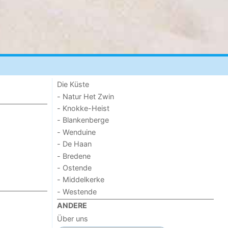
Die Küste
- Natur Het Zwin
- Knokke-Heist
- Blankenberge
- Wenduine
- De Haan
- Bredene
- Ostende
- Middelkerke
- Westende
ANDERE
Über uns