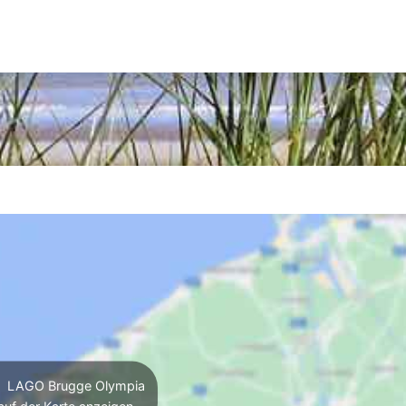
LAGO Brugge Olympia
auf der Karte anzeigen