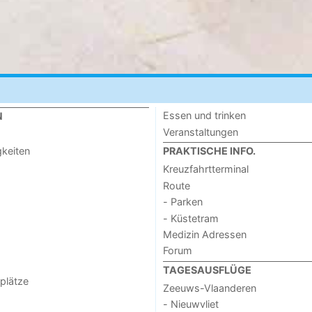
Essen und trinken
N
Veranstaltungen
keiten
PRAKTISCHE INFO.
Kreuzfahrtterminal
Route
- Parken
- Küstetram
Medizin Adressen
Forum
TAGESAUSFLÜGE
lplätze
Zeeuws-Vlaanderen
- Nieuwvliet