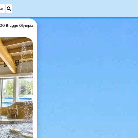
er
GO Brugge Olympia