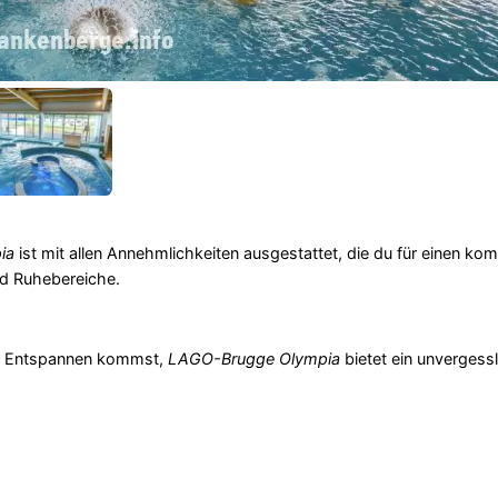
ia
ist mit allen Annehmlichkeiten ausgestattet, die du für einen ko
nd Ruhebereiche.
um Entspannen kommst,
LAGO-Brugge Olympia
bietet ein unvergessl