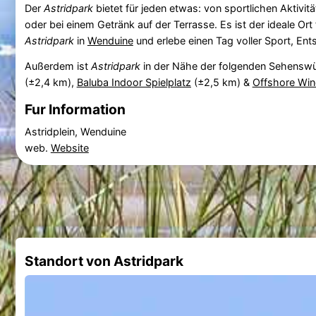
Der
Astridpark
bietet für jeden etwas: von sportlichen Aktivi
oder bei einem Getränk auf der Terrasse. Es ist der ideale O
Astridpark
in
Wenduine
und erlebe einen Tag voller Sport, E
Außerdem ist
Astridpark
in der Nähe der folgenden Sehenswü
(±2,4 km),
Baluba Indoor Spielplatz
(±2,5 km) &
Offshore Wi
Fur Information
Astridplein, Wenduine
web.
Website
Standort von Astridpark