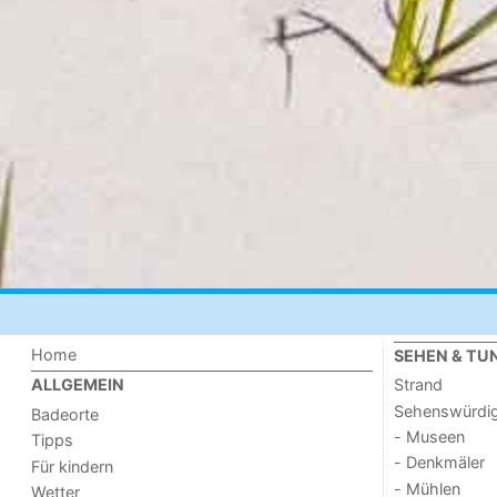
Home
SEHEN & TU
Strand
ALLGEMEIN
Sehenswürdig
Badeorte
- Museen
Tipps
- Denkmäler
Für kindern
- Mühlen
Wetter