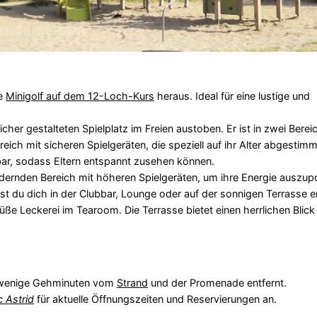
ie
Minigolf auf dem 12-Loch-Kurs
heraus. Ideal für eine lustige und
r gestalteten Spielplatz im Freien austoben. Er ist in zwei Bereich
eich mit sicheren Spielgeräten, die speziell auf ihr Alter abgestimm
hbar, sodass Eltern entspannt zusehen können.
ordernden Bereich mit höheren Spielgeräten, um ihre Energie auszu
t du dich in der Clubbar, Lounge oder auf der sonnigen Terrasse 
süße Leckerei im Tearoom. Die Terrasse bietet einen herrlichen Blick
 wenige Gehminuten vom
Strand
und der Promenade entfernt.
c Astrid
für aktuelle Öffnungszeiten und Reservierungen an.