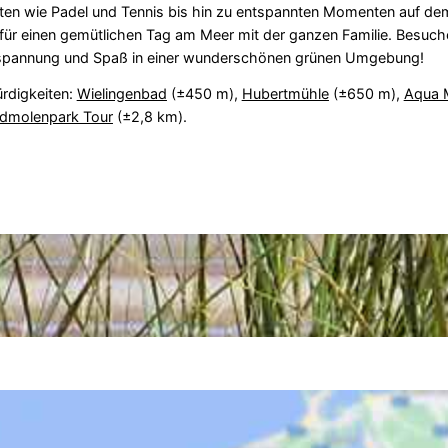
täten wie Padel und Tennis bis hin zu entspannten Momenten auf dem
rt für einen gemütlichen Tag am Meer mit der ganzen Familie. Besuc
ntspannung und Spaß in einer wunderschönen grünen Umgebung!
rdigkeiten:
Wielingenbad
(±450 m),
Hubertmühle
(±650 m),
Aqua 
ndmolenpark Tour
(±2,8 km).