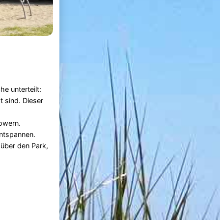
e unterteilt:
t sind. Dieser
powern.
entspannen.
 über den Park,