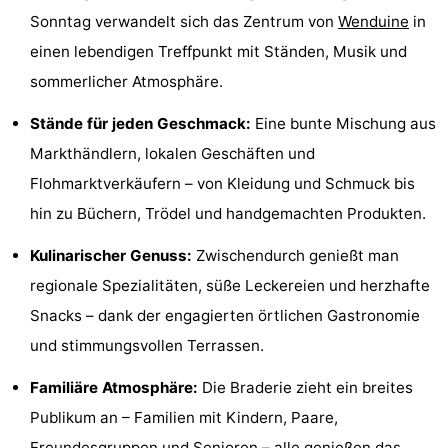
Sonntag verwandelt sich das Zentrum von
Wenduine
in
Rundfahrten
-
einen lebendigen Treffpunkt mit Ständen, Musik und
Bauernhöfe
-
sommerlicher Atmosphäre.
Spielplätze
-
Stände für jeden Geschmack:
Eine bunte Mischung aus
Markthändlern, lokalen Geschäften und
Indoor-
-
Flohmarktverkäufern – von Kleidung und Schmuck bis
Spielplätze
Bowling
-
hin zu Büchern, Trödel und handgemachten Produkten.
Minigolfplätze
Wellness-
Kulinarischer Genuss:
Zwischendurch genießt man
regionale Spezialitäten, süße Leckereien und herzhafte
Zentren
Dörfer
Snacks – dank der engagierten örtlichen Gastronomie
&
Natur
und stimmungsvollen Terrassen.
Städte
Sport
Familiäre Atmosphäre:
Die Braderie zieht ein breites
Publikum an – Familien mit Kindern, Paare,
-
Freundesgruppen und Senioren – alle genießen das