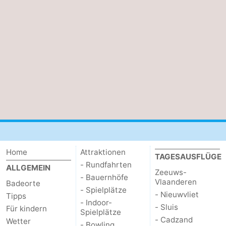
Home
Attraktionen
TAGESAUSFLÜGE
- Rundfahrten
ALLGEMEIN
Zeeuws-
- Bauernhöfe
Vlaanderen
Badeorte
- Spielplätze
- Nieuwvliet
Tipps
- Indoor-
- Sluis
Für kindern
Spielplätze
- Cadzand
Wetter
- Bowling