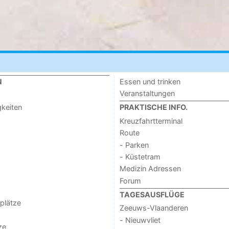
Essen und trinken
N
Veranstaltungen
keiten
PRAKTISCHE INFO.
Kreuzfahrtterminal
Route
- Parken
- Küstetram
Medizin Adressen
Forum
TAGESAUSFLÜGE
lplätze
Zeeuws-Vlaanderen
- Nieuwvliet
ze