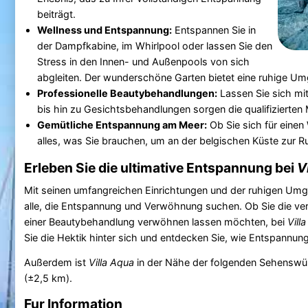
beiträgt.
Wellness und Entspannung:
Entspannen Sie in
der Dampfkabine, im Whirlpool oder lassen Sie den
Stress in den Innen- und Außenpools von sich
abgleiten. Der wunderschöne Garten bietet eine ruhige U
Professionelle Beautybehandlungen:
Lassen Sie sich m
bis hin zu Gesichtsbehandlungen sorgen die qualifizierten 
Gemütliche Entspannung am Meer:
Ob Sie sich für eine
alles, was Sie brauchen, um an der belgischen Küste zur
Erleben Sie die ultimative Entspannung bei
V
Mit seinen umfangreichen Einrichtungen und der ruhigen Um
alle, die Entspannung und Verwöhnung suchen. Ob Sie die 
einer Beautybehandlung verwöhnen lassen möchten, bei
Vill
Sie die Hektik hinter sich und entdecken Sie, wie Entspannung
Außerdem ist
Villa Aqua
in der Nähe der folgenden Sehenswü
(±2,5 km).
Fur Information