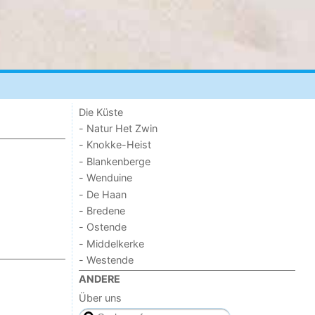
Die Küste
- Natur Het Zwin
- Knokke-Heist
- Blankenberge
- Wenduine
- De Haan
- Bredene
- Ostende
- Middelkerke
- Westende
ANDERE
Über uns