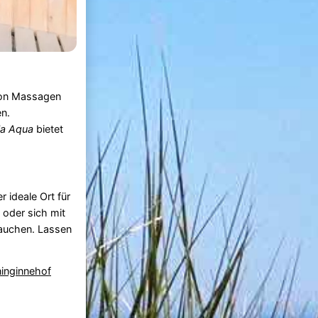
Von Massagen
en.
lla Aqua
bietet
er ideale Ort für
oder sich mit
rauchen. Lassen
inginnehof