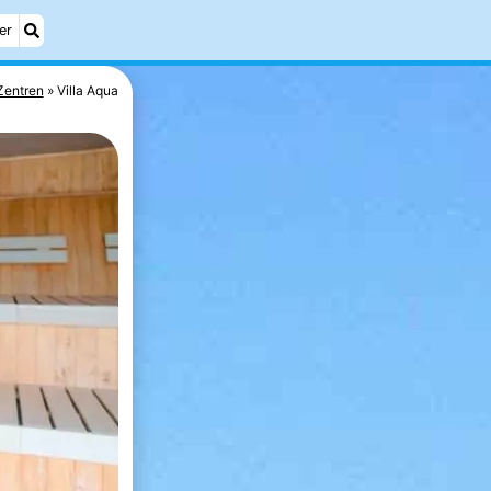
er
Zentren
Villa Aqua