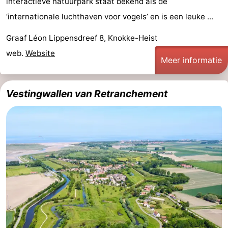
interactieve natuurpark staat bekend als de
‘internationale luchthaven voor vogels’ en is een leuke ...
Graaf Léon Lippensdreef 8, Knokke-Heist
web.
Website
Meer informatie
Vestingwallen van Retranchement