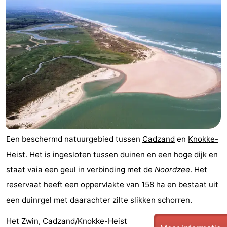
Een beschermd natuurgebied tussen
Cadzand
en
Knokke-
Heist
. Het is ingesloten tussen duinen en een hoge dijk en
staat vaia een geul in verbinding met de
Noordzee
. Het
reservaat heeft een oppervlakte van 158 ha en bestaat uit
een duinrgel met daarachter zilte slikken schorren.
Het Zwin, Cadzand/Knokke-Heist