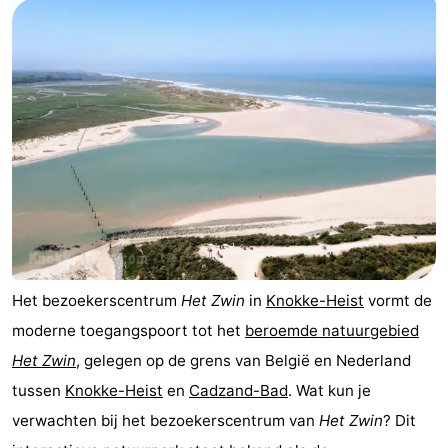
Het bezoekerscentrum
Het Zwin
in
Knokke-Heist
vormt de
moderne toegangspoort tot het
beroemde natuurgebied
Het Zwin
, gelegen op de grens van België en Nederland
tussen
Knokke-Heist
en
Cadzand-Bad
. Wat kun je
verwachten bij het bezoekerscentrum van
Het Zwin
? Dit