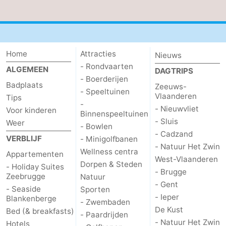
Home
Attracties
Nieuws
- Rondvaarten
ALGEMEEN
DAGTRIPS
- Boerderijen
Badplaats
Zeeuws-
- Speeltuinen
Vlaanderen
Tips
-
- Nieuwvliet
Voor kinderen
Binnenspeeltuinen
- Sluis
Weer
- Bowlen
- Cadzand
VERBLIJF
- Minigolfbanen
- Natuur Het Zwin
Wellness centra
Appartementen
West-Vlaanderen
Dorpen & Steden
- Holiday Suites
- Brugge
Zeebrugge
Natuur
- Gent
- Seaside
Sporten
- Ieper
Blankenberge
- Zwembaden
De Kust
Bed (& breakfasts)
- Paardrijden
- Natuur Het Zwin
Hotels