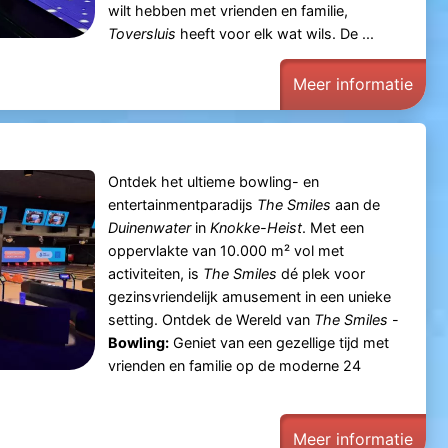
wilt hebben met vrienden en familie,
Toversluis
heeft voor elk wat wils​​. De ...
Meer informatie
Ontdek het ultieme bowling- en
entertainmentparadijs
The Smiles
aan de
Duinenwater
in
Knokke-Heist
. Met een
oppervlakte van 10.000 m² vol met
activiteiten, is
The Smiles
dé plek voor
gezinsvriendelijk amusement in een unieke
setting. Ontdek de Wereld van
The Smiles
-
Bowling:
Geniet van een gezellige tijd met
vrienden en familie op de moderne 24
t
Meer informatie