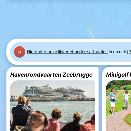
»
Hier
onder
onze lijst met andere attracties
in en nabij
Havenrondvaarten Zeebrugge
Minigolf