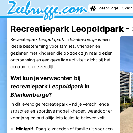
Zeebrugge
Overn
Recreatiepark Leopoldpark - 
Recreatiepark
Leopoldpark
in
Blankenberge
is een
ideale bestemming voor families, vrienden en
gezinnen met kinderen die op zoek zijn naar plezier,
ontspanning en een gezellige activiteit dicht bij het
centrum en de zeedijk.
Wat kun je verwachten bij
recreatiepark
Leopoldpark
in
Blankenberge
?
In dit levendige recreatiepark vind je verschillende
attracties en sportieve mogelijkheden, waardoor er
voor jong en oud altijd iets leuks te beleven valt.
Minigolf
:
Daag je vrienden of familie uit voor een