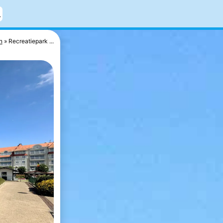
n
Recreatiepark ...