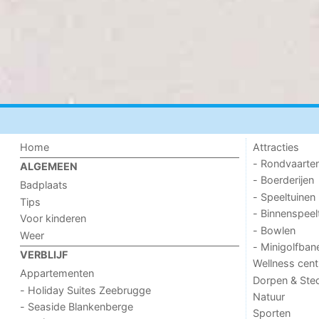
Home
Attracties
- Rondvaarte
ALGEMEEN
- Boerderijen
Badplaats
- Speeltuinen
Tips
- Binnenspeel
Voor kinderen
- Bowlen
Weer
- Minigolfban
VERBLIJF
Wellness cent
Appartementen
Dorpen & Ste
- Holiday Suites Zeebrugge
Natuur
- Seaside Blankenberge
Sporten