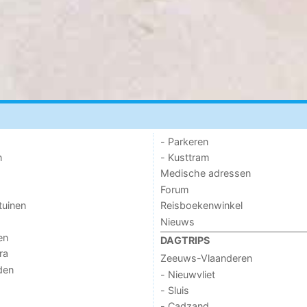
- Parkeren
n
- Kusttram
Medische adressen
Forum
tuinen
Reisboekenwinkel
Nieuws
en
DAGTRIPS
ra
Zeeuws-Vlaanderen
den
- Nieuwvliet
- Sluis
- Cadzand