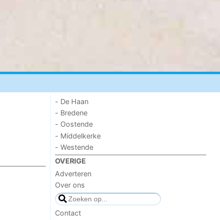
- De Haan
- Bredene
- Oostende
- Middelkerke
- Westende
OVERIGE
Adverteren
Over ons
Contact