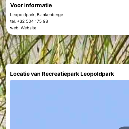
Voor informatie
Leopoldpark, Blankenberge
tel. +32 504 175 98
web.
Website
Locatie van Recreatiepark Leopoldpark