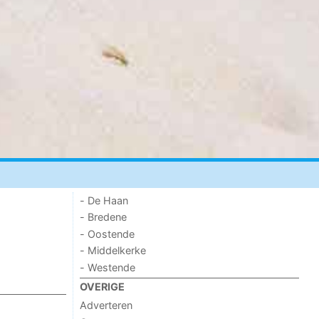
- De Haan
- Bredene
- Oostende
- Middelkerke
- Westende
OVERIGE
Adverteren