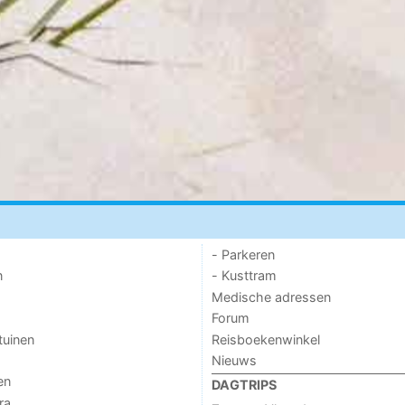
- Parkeren
n
- Kusttram
Medische adressen
Forum
tuinen
Reisboekenwinkel
Nieuws
en
DAGTRIPS
ra