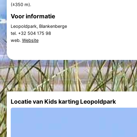
(±350 m).
Voor informatie
Leopoldpark, Blankenberge
tel. +32 504 175 98
web.
Website
Locatie van Kids karting Leopoldpark