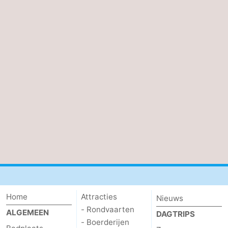
Home
Attracties
Nieuws
- Rondvaarten
ALGEMEEN
DAGTRIPS
- Boerderijen