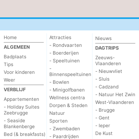
Home
Attracties
Nieuws
- Rondvaarten
ALGEMEEN
DAGTRIPS
- Boerderijen
Badplaats
Zeeuws-
- Speeltuinen
Vlaanderen
Tips
-
- Nieuwvliet
Voor kinderen
Binnenspeeltuinen
- Sluis
Weer
- Bowlen
- Cadzand
VERBLIJF
- Minigolfbanen
- Natuur Het Zwin
Wellness centra
Appartementen
West-Vlaanderen
Dorpen & Steden
- Holiday Suites
- Brugge
Zeebrugge
Natuur
- Gent
- Seaside
Sporten
- Ieper
Blankenberge
- Zwembaden
De Kust
Bed (& breakfasts)
- Paardrijden