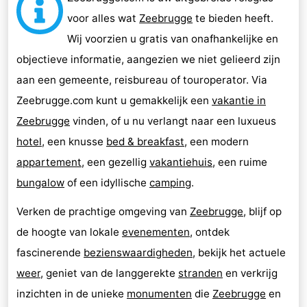
voor alles wat
Zeebrugge
te bieden heeft.
Wij voorzien u gratis van onafhankelijke en
objectieve informatie, aangezien we niet gelieerd zijn
aan een gemeente, reisbureau of touroperator. Via
Zeebrugge.com kunt u gemakkelijk een
vakantie in
Zeebrugge
vinden, of u nu verlangt naar een luxueus
hotel
, een knusse
bed & breakfast
, een modern
appartement
, een gezellig
vakantiehuis
, een ruime
bungalow
of een idyllische
camping
.
Verken de prachtige omgeving van
Zeebrugge
, blijf op
de hoogte van lokale
evenementen
, ontdek
fascinerende
bezienswaardigheden
, bekijk het actuele
weer
, geniet van de langgerekte
stranden
en verkrijg
inzichten in de unieke
monumenten
die
Zeebrugge
en