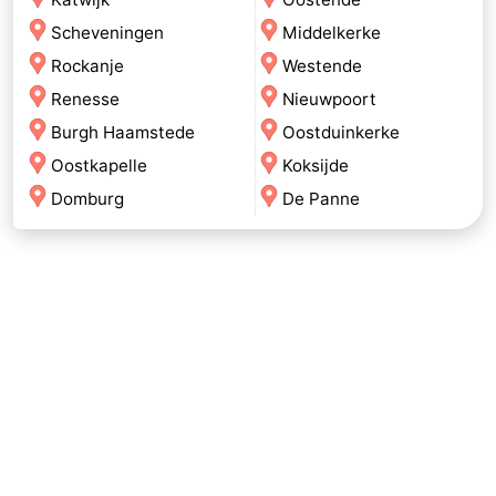
Scheveningen
Middelkerke
Rockanje
Westende
Renesse
Nieuwpoort
Burgh Haamstede
Oostduinkerke
Oostkapelle
Koksijde
Domburg
De Panne