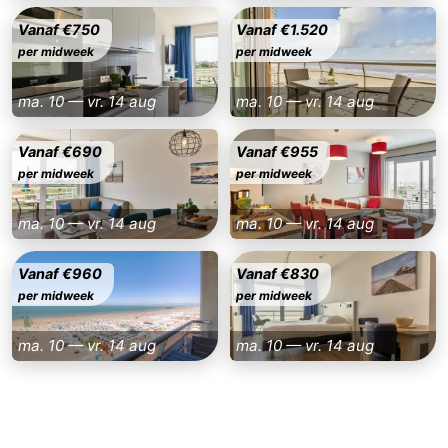
Vanaf €750
Vanaf €1.520
per midweek
per midweek
ma. 10 — vr. 14 aug
ma. 10 — vr. 14 aug
Vanaf €690
Vanaf €955
per midweek
per midweek
ma. 10 — vr. 14 aug
ma. 10 — vr. 14 aug
Vanaf €960
Vanaf €830
per midweek
per midweek
ma. 10 — vr. 14 aug
ma. 10 — vr. 14 aug