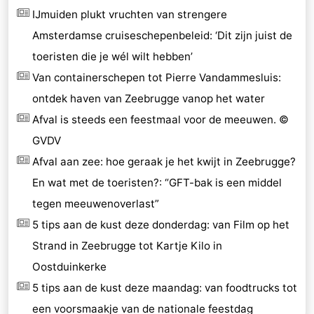
IJmuiden plukt vruchten van strengere
Amsterdamse cruiseschepenbeleid: ‘Dit zijn juist de
toeristen die je wél wilt hebben’
Van containerschepen tot Pierre Vandammesluis:
ontdek haven van Zeebrugge vanop het water
Afval is steeds een feestmaal voor de meeuwen. ©
GVDV
Afval aan zee: hoe geraak je het kwijt in Zeebrugge?
En wat met de toeristen?: “GFT-bak is een middel
tegen meeuwenoverlast”
5 tips aan de kust deze donderdag: van Film op het
Strand in Zeebrugge tot Kartje Kilo in
Oostduinkerke
5 tips aan de kust deze maandag: van foodtrucks tot
een voorsmaakje van de nationale feestdag