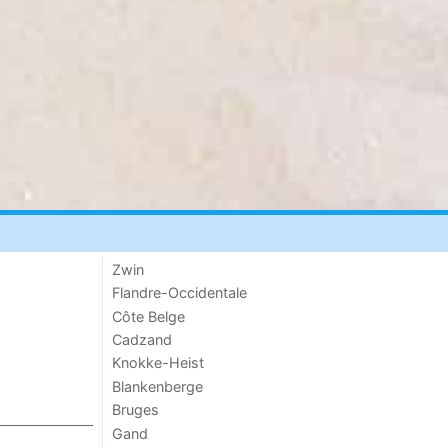
Zwin
Flandre-Occidentale
Côte Belge
Cadzand
Knokke-Heist
Blankenberge
Bruges
Gand