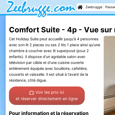
Zeebrugge
Passer
Comfort Suite - 4p - Vue su
Cet Holiday Suite peut accueillir jusqu'à 4 personnes
avec son lit 2 places ou ses 2 lits 1 place ainsi qu'une
chambre à coucher avec lit superposé (pour 2
enfants). Il dispose d'un agréable salon avec
télévision par câble et d'une cuisine ouverte
entièrement équipée avec bouilloire, cafetière,
couverts et vaisselle. Il est situé à l'avant de la
résidence, côté digue.
Voir les prix ici
et réserver directement en ligne
Pour information et la réservation