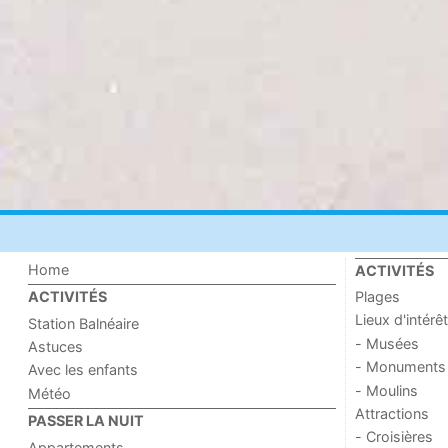
Home
ACTIVITÉS
Plages
ACTIVITÉS
Lieux d'intérêt
Station Balnéaire
- Musées
Astuces
- Monuments
Avec les enfants
- Moulins
Météo
Attractions
PASSER LA NUIT
- Croisières
Appartements