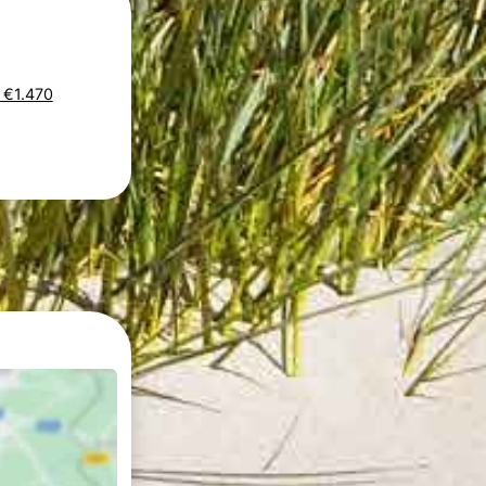
s €1.470