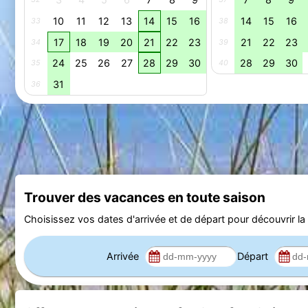
10
11
12
13
14
15
16
14
15
16
33
38
17
18
19
20
21
22
23
21
22
23
34
39
24
25
26
27
28
29
30
28
29
30
35
40
31
36
Trouver des vacances en toute saison
Choisissez vos dates d'arrivée et de départ pour découvrir la d
Arrivée
Départ