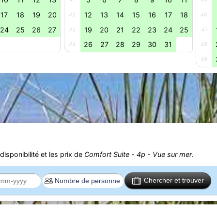
17
18
19
20
12
13
14
15
16
17
18
42
46
24
25
26
27
19
20
21
22
23
24
25
43
47
26
27
28
29
30
31
44
48
49
isponibilité et les prix de
Comfort Suite - 4p - Vue sur mer
.
Chercher et trouver