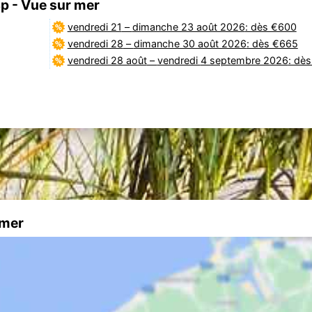
4p - Vue sur mer
vendredi 21
–
dimanche 23 août 2026
: dès €600
vendredi 28
–
dimanche 30 août 2026
: dès €665
vendredi 28 août
–
vendredi 4 septembre 2026
: dè
 mer