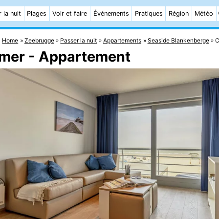
 la nuit
Plages
Voir et faire
Événements
Pratiques
Région
Météo
Home
Zeebrugge
Passer la nuit
Appartements
Seaside Blankenberge
C
r mer - Appartement