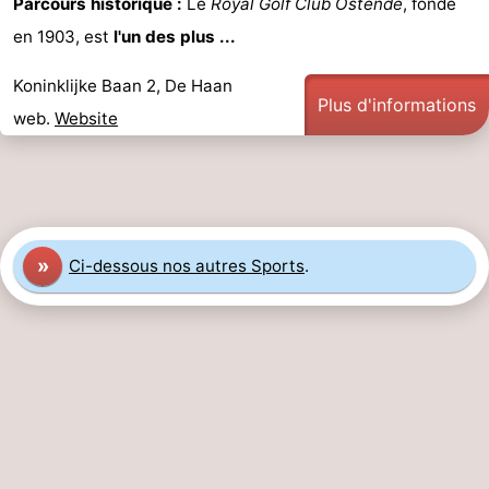
Parcours historique :
Le
Royal Golf Club Ostende
, fondé
en 1903, est
l'un des plus ...
Koninklijke Baan 2, De Haan
Plus d'informations
web.
Website
»
Ci-dessous nos autres Sports
.