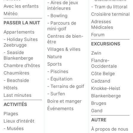
- Aires de jeux
Avec les enfants
- Tram du littoral
intérieures
Météo
Croisière terminal
- Bowling
Adresses
PASSER LA NUIT
- Parcours de
Médicales
mini-golf
Appartements
Forum
Centres de bien-
- Holiday Suites
être
EXCURSIONS
Zeebrugge
Villages & villes
- Seaside
Zwin
Nature
Blankenberge
Flandre-
Sports
Chambre d'hôtes
Occidentale
- Piscines
Chaumières
Côte Belge
- Équitation
- Beachside
Cadzand
- Terrains de golf
Hôtels
Knokke-Heist
- Surfen
Last minutes
Blankenberge
Boire et manger
Bruges
ACTIVITÉS
Événements
Gand
Plages
AUTRE
Lieux d'intérêt
- Musées
À propos de nous