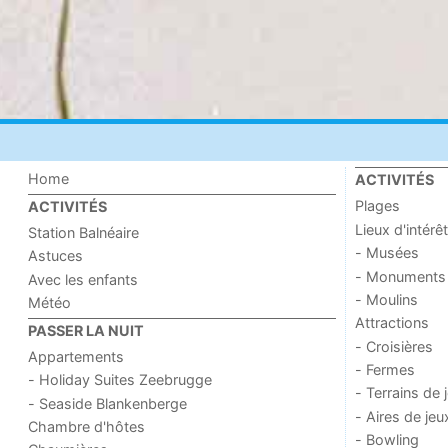
Home
ACTIVITÉS
Plages
ACTIVITÉS
Lieux d'intérêt
Station Balnéaire
- Musées
Astuces
- Monuments
Avec les enfants
- Moulins
Météo
Attractions
PASSER LA NUIT
- Croisières
Appartements
- Fermes
- Holiday Suites Zeebrugge
- Terrains de 
- Seaside Blankenberge
- Aires de jeu
Chambre d'hôtes
- Bowling