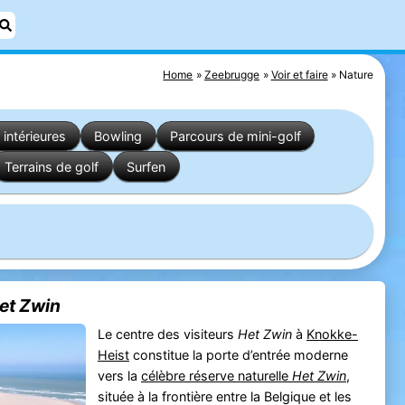
Home
Zeebrugge
Voir et faire
Nature
 intérieures
Bowling
Parcours de mini-golf
Terrains de golf
Surfen
Het Zwin
Le centre des visiteurs
Het Zwin
à
Knokke-
Heist
constitue la porte d’entrée moderne
vers la
célèbre réserve naturelle
Het Zwin
,
située à la frontière entre la Belgique et les