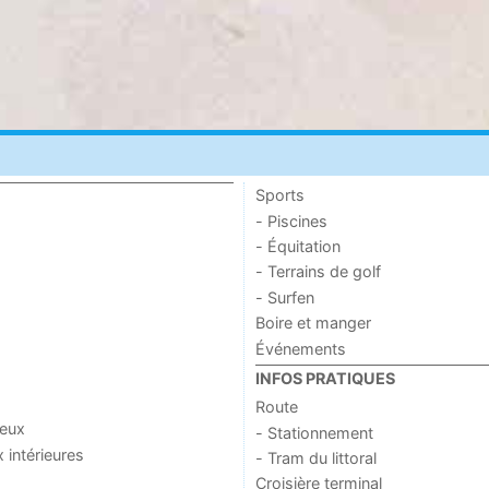
Sports
- Piscines
- Équitation
- Terrains de golf
- Surfen
Boire et manger
Événements
INFOS PRATIQUES
Route
jeux
- Stationnement
x intérieures
- Tram du littoral
Croisière terminal