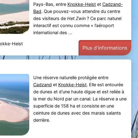
Pays-Bas, entre
Knokke-Heist
et
Cadzand-
Bad
. Que pouvez-vous attendre du centre
des visiteurs de
Het Zwin
? Ce parc naturel
interactif est connu comme « l’aéroport
international des ...
nokke-Heist
Plus d'informations
Une réserve naturelle protégée entre
Cadzand
et
Knokke-Heist
. Elle est entourée
de dunes et d'une haute digue et est reliée à
la mer du Nord par un canal. La réserve a une
superficie de 158 ha et consiste en une
ceinture de dunes avec des marais salants
derrière.