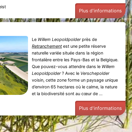
ist
Plus d'informations
Le
Willem Leopoldpolder
près de
Retranchement
est une petite réserve
naturelle variée située dans la région
frontalière entre les Pays-Bas et la Belgique.
Que pouvez-vous attendre dans le
Willem
Leopoldpolder
? Avec le
Verschepolder
voisin, cette zone forme un paysage unique
d’environ 65 hectares où le calme, la nature
et la biodiversité sont au cœur de ...
Plus d'informations