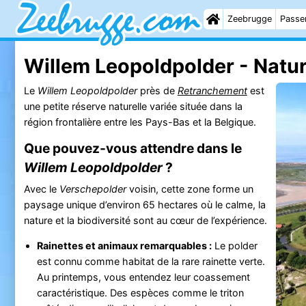
Zeebrugge
Passer
Willem Leopoldpolder - Natu
Le
Willem Leopoldpolder
près de
Retranchement
est
une petite réserve naturelle variée située dans la
région frontalière entre les Pays-Bas et la Belgique.
Que pouvez-vous attendre dans le
Willem Leopoldpolder
?
Avec le
Verschepolder
voisin, cette zone forme un
paysage unique d’environ 65 hectares où le calme, la
nature et la biodiversité sont au cœur de l’expérience.
Rainettes et animaux remarquables :
Le polder
est connu comme habitat de la rare rainette verte.
Au printemps, vous entendez leur coassement
caractéristique. Des espèces comme le triton