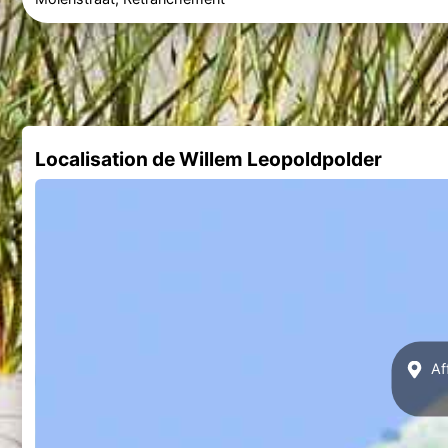
Localisation de Willem Leopoldpolder
Af