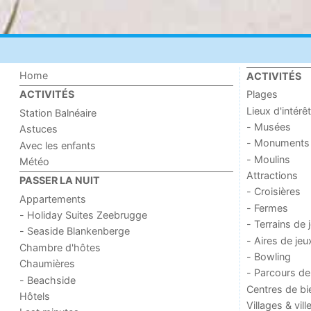
Home
ACTIVITÉS
Plages
ACTIVITÉS
Lieux d'intérêt
Station Balnéaire
- Musées
Astuces
- Monuments
Avec les enfants
- Moulins
Météo
Attractions
PASSER LA NUIT
- Croisières
Appartements
- Fermes
- Holiday Suites Zeebrugge
- Terrains de 
- Seaside Blankenberge
- Aires de jeu
Chambre d'hôtes
- Bowling
Chaumières
- Parcours de
- Beachside
Centres de bi
Hôtels
Villages & vill