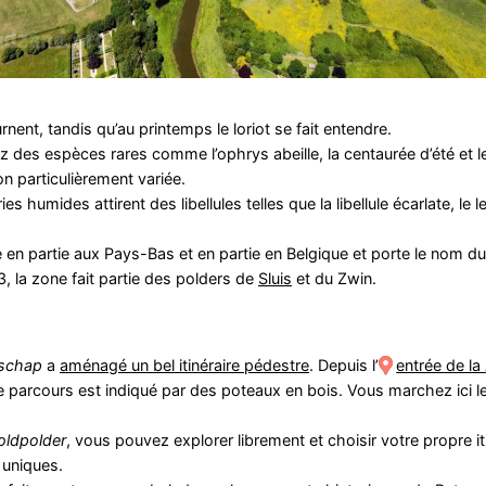
nent, tandis qu’au printemps le loriot se fait entendre.
des espèces rares comme l’ophrys abeille, la centaurée d’été et le t
n particulièrement variée.
 humides attirent des libellules telles que la libellule écarlate, le
 en partie aux Pays-Bas et en partie en Belgique et porte le nom du
 la zone fait partie des polders de
Sluis
et du Zwin.
schap
a
aménagé un bel itinéraire pédestre
. Depuis l’
entrée de la
e parcours est indiqué par des poteaux en bois. Vous marchez ici l
oldpolder
, vous pouvez explorer librement et choisir votre propre iti
 uniques.