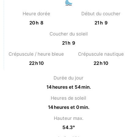
Heure dorée
Début du coucher
20 h 8
21 h 9
Coucher du soleil
21 h 9
Crépuscule / heure bleue
Crépuscule nautique
22 h 10
22 h 10
Durée du jour
14 heures et 54 min.
Heures de soleil
14 heures et 0 min.
Hauteur max.
54.3°