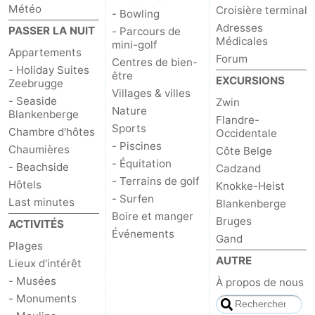
Météo
Croisière terminal
- Bowling
Adresses
PASSER LA NUIT
- Parcours de
Médicales
mini-golf
Appartements
Forum
Centres de bien-
- Holiday Suites
être
EXCURSIONS
Zeebrugge
Villages & villes
- Seaside
Zwin
Nature
Blankenberge
Flandre-
Sports
Chambre d'hôtes
Occidentale
- Piscines
Chaumières
Côte Belge
- Équitation
- Beachside
Cadzand
- Terrains de golf
Hôtels
Knokke-Heist
- Surfen
Last minutes
Blankenberge
Boire et manger
Bruges
ACTIVITÉS
Événements
Gand
Plages
AUTRE
Lieux d'intérêt
- Musées
À propos de nous
- Monuments