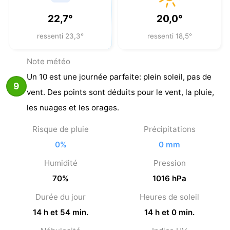
22,7°
20,0°
ressenti 23,3°
ressenti 18,5°
Note météo
Un 10 est une journée parfaite: plein soleil, pas de
9
vent. Des points sont déduits pour le vent, la pluie,
les nuages et les orages.
Risque de pluie
Précipitations
0%
0 mm
Humidité
Pression
70%
1016 hPa
Durée du jour
Heures de soleil
14 h et 54 min.
14 h et 0 min.