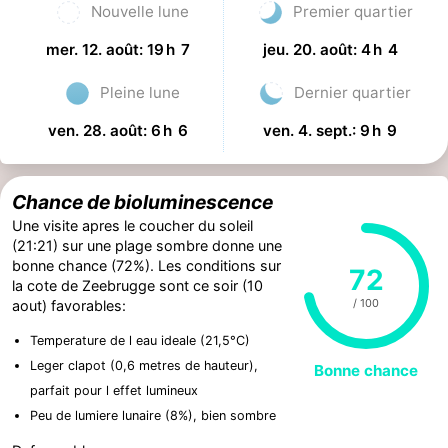
Nouvelle lune
Premier quartier
mer. 12. août: 19 h 7
jeu. 20. août: 4 h 4
Pleine lune
Dernier quartier
ven. 28. août: 6 h 6
ven. 4. sept.: 9 h 9
Chance de bioluminescence
Une visite apres le coucher du soleil
(21:21) sur une plage sombre donne une
bonne chance (72%). Les conditions sur
72
la cote de Zeebrugge sont ce soir (10
/ 100
aout) favorables:
Temperature de l eau ideale (21,5°C)
Leger clapot (0,6 metres de hauteur),
Bonne chance
parfait pour l effet lumineux
Peu de lumiere lunaire (8%), bien sombre