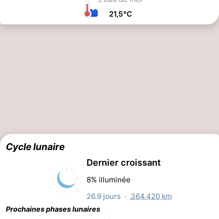
21,5°C
Cycle lunaire
Dernier croissant
8% illuminée
26.9 jours ·
364.420 km
Prochaines phases lunaires