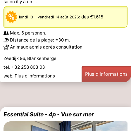
salon il y a un ...
–
:
dès €1.615
lundi 10
vendredi 14 août 2026
Max. 6 personen.
Distance de la plage: ±30 m.
Animaux admis après consultation.
Zeedijk 96, Blankenberge
tel. +32 258 803 03
Plus d'informations
web.
Plus d'informations
Essential Suite - 4p - Vue sur mer