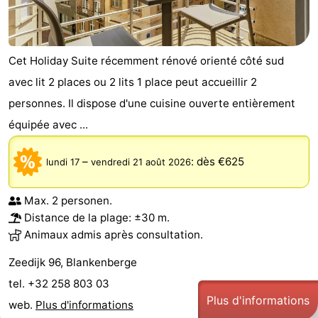
Cet Holiday Suite récemment rénové orienté côté sud
avec lit 2 places ou 2 lits 1 place peut accueillir 2
personnes. Il dispose d'une cuisine ouverte entièrement
équipée avec ...
–
:
dès €625
lundi 17
vendredi 21 août 2026
Max. 2 personen.
Distance de la plage: ±30 m.
Animaux admis après consultation.
Zeedijk 96, Blankenberge
tel. +32 258 803 03
Plus d'informations
web.
Plus d'informations