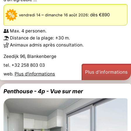
–
:
dès €890
vendredi 14
dimanche 16 août 2026
Max. 4 personen.
Distance de la plage: ±30 m.
Animaux admis après consultation.
Zeedijk 96, Blankenberge
tel. +32 258 803 03
Plus d'informations
web.
Plus d'informations
Penthouse - 4p - Vue sur mer