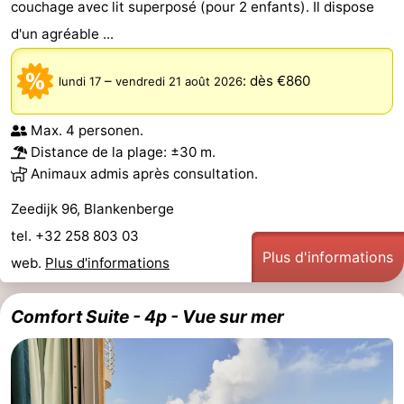
couchage avec lit superposé (pour 2 enfants). Il dispose
d'un agréable ...
–
:
dès €860
lundi 17
vendredi 21 août 2026
Max. 4 personen.
Distance de la plage: ±30 m.
Animaux admis après consultation.
Zeedijk 96, Blankenberge
tel. +32 258 803 03
Plus d'informations
web.
Plus d'informations
Comfort Suite - 4p - Vue sur mer