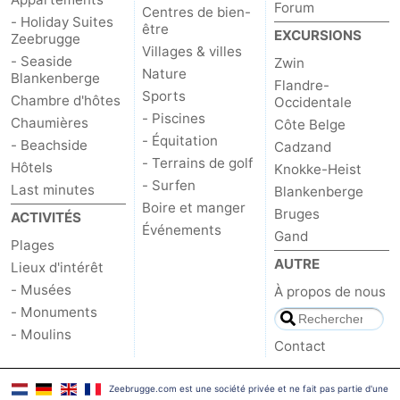
Forum
Centres de bien-
- Holiday Suites
être
EXCURSIONS
Zeebrugge
Villages & villes
- Seaside
Zwin
Nature
Blankenberge
Flandre-
Sports
Chambre d'hôtes
Occidentale
- Piscines
Chaumières
Côte Belge
- Équitation
- Beachside
Cadzand
- Terrains de golf
Hôtels
Knokke-Heist
- Surfen
Last minutes
Blankenberge
Boire et manger
Bruges
ACTIVITÉS
Événements
Gand
Plages
AUTRE
Lieux d'intérêt
- Musées
À propos de nous
- Monuments
- Moulins
Contact
Zeebrugge.com est une société privée et ne fait pas partie d'une