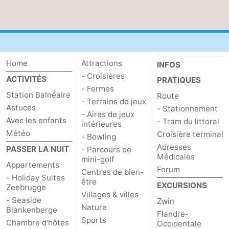
Home
Attractions
INFOS
- Croisières
ACTIVITÉS
PRATIQUES
- Fermes
Station Balnéaire
Route
- Terrains de jeux
Astuces
- Stationnement
- Aires de jeux
Avec les enfants
- Tram du littoral
intérieures
Météo
Croisière terminal
- Bowling
Adresses
PASSER LA NUIT
- Parcours de
Médicales
mini-golf
Appartements
Forum
Centres de bien-
- Holiday Suites
être
EXCURSIONS
Zeebrugge
Villages & villes
- Seaside
Zwin
Nature
Blankenberge
Flandre-
Sports
Chambre d'hôtes
Occidentale