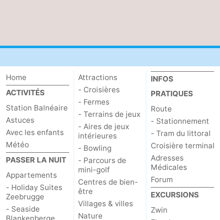
Home
Attractions
INFOS
- Croisières
ACTIVITÉS
PRATIQUES
- Fermes
Station Balnéaire
Route
- Terrains de jeux
Astuces
- Stationnement
- Aires de jeux
Avec les enfants
- Tram du littoral
intérieures
Météo
Croisière terminal
- Bowling
Adresses
PASSER LA NUIT
- Parcours de
Médicales
mini-golf
Appartements
Forum
Centres de bien-
- Holiday Suites
être
EXCURSIONS
Zeebrugge
Villages & villes
- Seaside
Zwin
Nature
Blankenberge