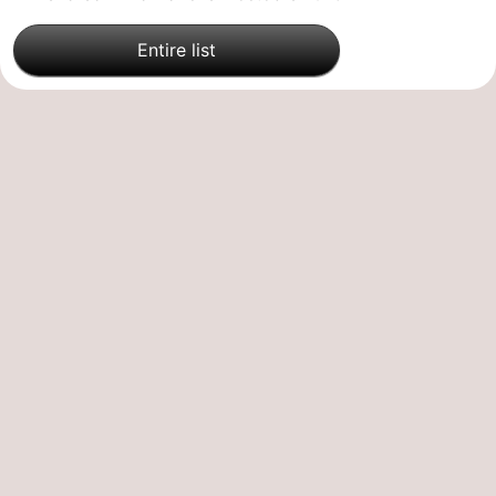
Entire list