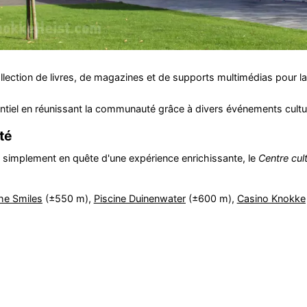
llection de livres, de magazines et de supports multimédias pour la
ntiel en réunissant la communauté grâce à divers événements cultur
té
 simplement en quête d'une expérience enrichissante, le
Centre cult
he Smiles
(±550 m),
Piscine Duinenwater
(±600 m),
Casino Knokke