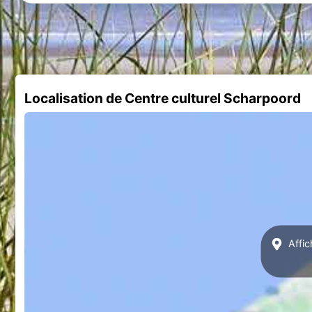
Localisation de Centre culturel Scharpoord
Affic