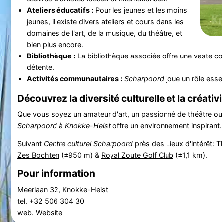
Ateliers éducatifs :
Pour les jeunes et les moins
jeunes, il existe divers ateliers et cours dans les
domaines de l'art, de la musique, du théâtre, et
bien plus encore.
Bibliothèque :
La bibliothèque associée offre une vaste co
détente.
Activités communautaires :
Scharpoord
joue un rôle esse
Découvrez la diversité culturelle et la créativi
Que vous soyez un amateur d'art, un passionné de théâtre ou
Scharpoord
à
Knokke-Heist
offre un environnement inspirant.
Suivant
Centre culturel Scharpoord
près des Lieux d'intérêt:
T
Zes Bochten
(±950 m) &
Royal Zoute Golf Club
(±1,1 km).
Pour information
Meerlaan 32, Knokke-Heist
tel. +32 506 304 30
web.
Website