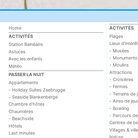
Home
ACTIVITÉS
Plages
ACTIVITÉS
Lieux d'intérêt
Station Balnéaire
- Musées
Astuces
- Monuments
Avec les enfants
- Moulins
Météo
Attractions
PASSER LA NUIT
- Croisières
Appartements
- Fermes
- Holiday Suites Zeebrugge
- Terrains de 
- Seaside Blankenberge
- Aires de jeu
Chambre d'hôtes
- Bowling
Chaumières
- Parcours de
- Beachside
Centres de bi
Hôtels
Villages & vill
Last minutes
Nature