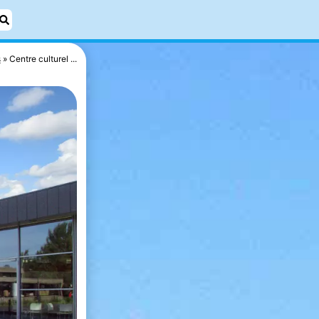
s
Centre culturel ...