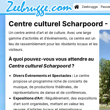
Zeebrugge
Passer
Centre culturel Scharpoord 
Un centre animé d'art et de culture. Avec une large
gamme d'activités et d'événements, ce centre est un
lieu de rassemblement pour les résidents locaux et les
visiteurs.
À quoi pouvez-vous vous attendre au
Centre culturel Scharpoord
?
Divers Événements et Spectacles :
Le centre
propose un programme riche de concerts de
musique, de productions théâtrales, de
représentations de danse et de conférences.
Expositions d'Art :
Régulièrement, des expositions
d'art sont organisées, mettant en valeur les
œuvres d'artistes locaux et internationaux.